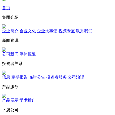
首页
集团介绍
企业简介
企业文化
企业⼤事记
视频专区
联系我们
新闻资讯
公司新闻
媒体报道
投资者关系
信息
定期报告
临时公告
投资者服务
公司治理
产品服务
产品展示
学术推广
下属公司