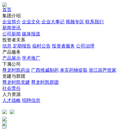
首页
集团介绍
企业简介
企业文化
企业⼤事记
视频专区
联系我们
新闻资讯
公司新闻
媒体报道
投资者关系
信息
定期报告
临时公告
投资者服务
公司治理
产品服务
产品展示
学术推广
下属公司
尊龙时凯药业
广西维威制药
来宾药物提取
浙江葫芦世家
党建与群团
尊龙时凯党建
尊龙时凯群团
社会责任
人力资源
人才战略
招聘信息