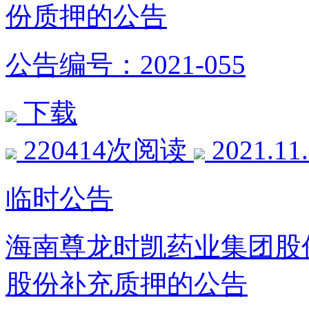
份质押的公告
公告编号：2021-055
下载
220414次阅读
2021.11
临时公告
海南尊龙时凯药业集团股
股份补充质押的公告