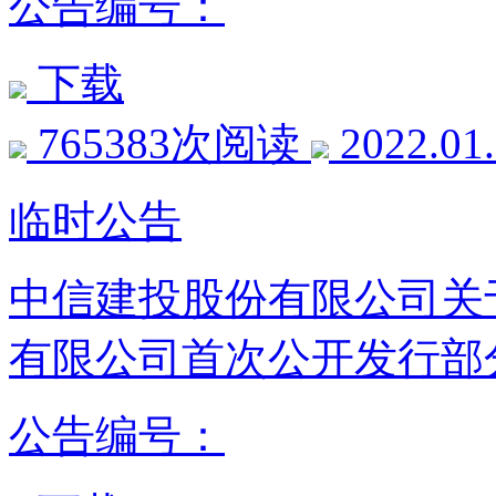
公告编号：
下载
765383次阅读
2022.01
临时公告
中信建投股份有限公司关
有限公司首次公开发行部
公告编号：