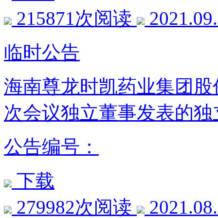
215871次阅读
2021.09
临时公告
海南尊龙时凯药业集团股
次会议独立董事发表的独
公告编号：
下载
279982次阅读
2021.08