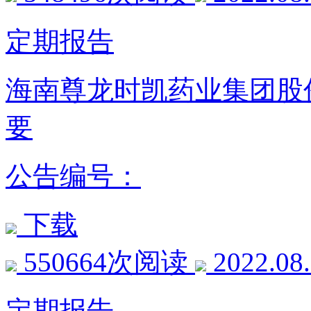
定期报告
海南尊龙时凯药业集团股份
要
公告编号：
下载
550664次阅读
2022.08
定期报告