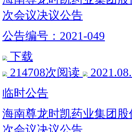
次会议决议公告
公告编号：2021-049
下载
214708次阅读
2021.08
临时公告
海南尊龙时凯药业集团股
次会议决议公告